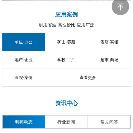
应用案例
耐用省油 高性价比 应用广泛
单位·办公
矿山·养殖
酒店·宾馆
地产·企业
学校·工厂
超市·商场
医院·案例
查看更多
资讯中心
明邦动态
行业新闻
常见问答