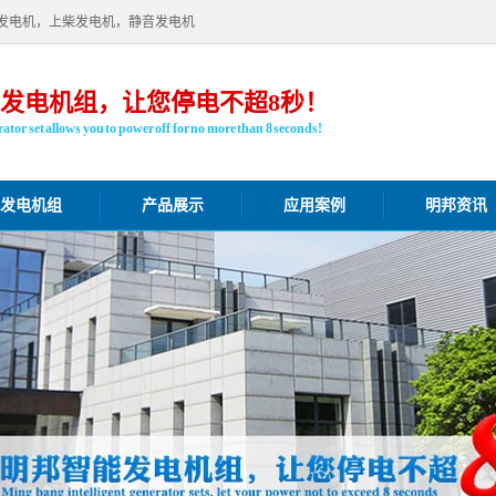
发电机，上柴发电机，静音发电机
发电机组，让您停电不超8秒！
ator set allows you to power off for no more than 8 seconds!
发电机组
产品展示
应用案例
明邦资讯