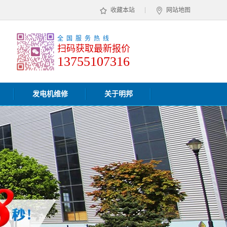
收藏本站
网站地图
全国服务热线
扫码获取最新报价
13755107316
发电机维修
关于明邦