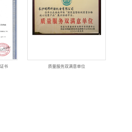
系证书
质量服务双满意单位