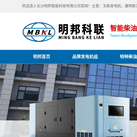
欢迎进入长沙明邦智能科技有限公司官网！主营：玉柴发电机，康明斯
智能柴油
Smart diesel gener
明邦首页
品牌发电机组
特种柴油