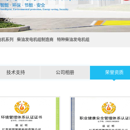
电机系列
柴油发电机组制造商
特种柴油发电机组
技术支持
公司相册
荣誉资质