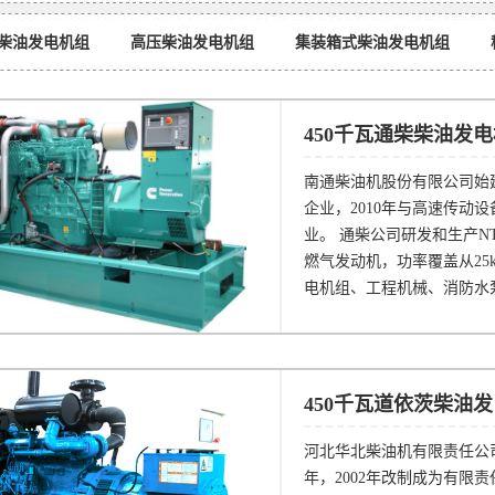
柴油发电机组
高压柴油发电机组
集装箱式柴油发电机组
450千瓦通柴柴油发
南通柴油机股份有限公司始建
企业，2010年与高速传动
业。 通柴公司研发和生产NT
燃气发动机，功率覆盖从25
电机组、工程机械、消防水
450千瓦道依茨柴油
河北华北柴油机有限责任公司
年，2002年改制成为有限