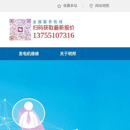
收藏本站
网站地图
全国服务热线
扫码获取最新报价
13755107316
发电机维修
关于明邦