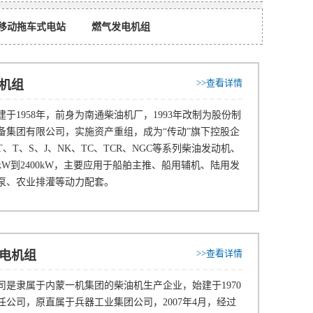
移动拖车式电站
燃气发电机组
>>查看详情
电机组
于1958年，前身为南通柴油机厂，1993年改制为股份制
设备集团有限公司，实施资产重组，成为“传动”旗下控股企
、T、S、J、NK、TC、TCR、NGC等系列柴油发动机、
kW到2400kW，主要应用于船舶主推、船用辅机、陆用发
泵、农业排灌等动力配套。
>>查看详情
发电机组
是隶属于内蒙一机集团的柴油机生产企业，始建于1970
责任公司，原直属于兵器工业集团公司，2007年4月，经过