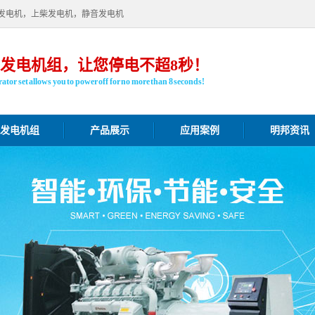
发电机，上柴发电机，静音发电机
发电机组，让您停电不超8秒！
ator set allows you to power off for no more than 8 seconds!
发电机组
产品展示
应用案例
明邦资讯