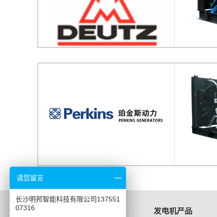
请您留言
长沙明邦智能科技有限公司137551
07316
应用案例
发电机产品