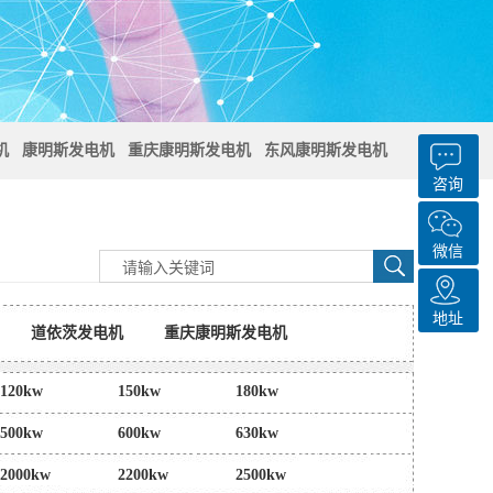
机
康明斯发电机
重庆康明斯发电机
东风康明斯发电机
咨询
微信
地址
道依茨发电机
重庆康明斯发电机
120kw
150kw
180kw
500kw
600kw
630kw
2000kw
2200kw
2500kw