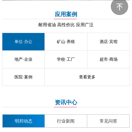
应用案例
耐用省油 高性价比 应用广泛
单位·办公
矿山·养殖
酒店·宾馆
地产·企业
学校·工厂
超市·商场
医院·案例
查看更多
资讯中心
明邦动态
行业新闻
常见问答