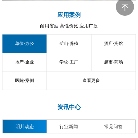
应用案例
耐用省油 高性价比 应用广泛
单位·办公
矿山·养殖
酒店·宾馆
地产·企业
学校·工厂
超市·商场
医院·案例
查看更多
资讯中心
明邦动态
行业新闻
常见问答