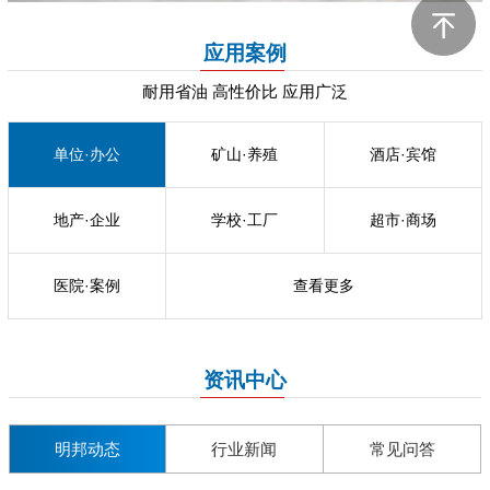
应用案例
耐用省油 高性价比 应用广泛
单位·办公
矿山·养殖
酒店·宾馆
地产·企业
学校·工厂
超市·商场
医院·案例
查看更多
资讯中心
明邦动态
行业新闻
常见问答