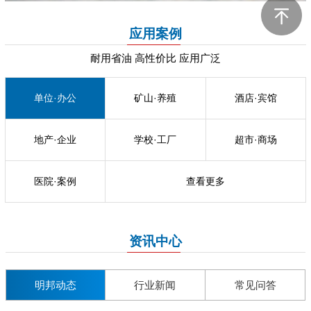
应用案例
耐用省油 高性价比 应用广泛
单位·办公
矿山·养殖
酒店·宾馆
地产·企业
学校·工厂
超市·商场
医院·案例
查看更多
资讯中心
明邦动态
行业新闻
常见问答