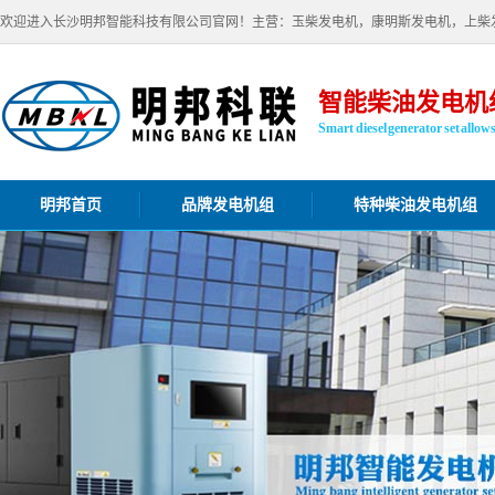
欢迎进入长沙明邦智能科技有限公司官网！主营：玉柴发电机，康明斯发电机，上柴
智能柴油发电机
Smart diesel generator set allow
明邦首页
品牌发电机组
特种柴油发电机组