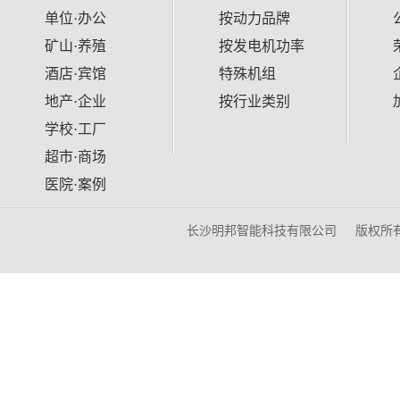
单位·办公
按动力品牌
矿山·养殖
按发电机功率
酒店·宾馆
特殊机组
地产·企业
按行业类别
学校·工厂
超市·商场
医院·案例
长沙明邦智能科技有限公司
版权所